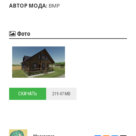
АВТОР МОДА:
BMP
Фото
СКАЧАТЬ
219.47 MB