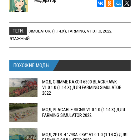
Модератор
ТЕГИ:
SIMULATOR
,
(1.14.X)
,
FARMING
,
V1.0.1.0
,
2022
,
ЭТАЖНЫЙ
ПОХОЖИЕ МОДЫ
МОД GRIMME RAXOR 6300 BLACKHAWK
V1.0.1.0 (1.14.X) ДЛЯ FARMING SIMULATOR
2022
МОД PLACABLE SIGNS V1.0.1.0 (1.14.X) ДЛЯ
FARMING SIMULATOR 2022
МОД 2PTS-4 "793A-03A" V1.0.1.0 (1.14.X) ДЛЯ