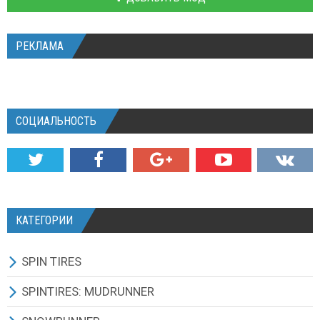
РЕКЛАМА
СОЦИАЛЬНОСТЬ
КАТЕГОРИИ
SPIN TIRES
СКАЧАТЬ ИГРУ
SPINTIRES: MUDRUNNER