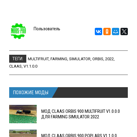
Пользователь
ТЕГИ:
MULTIFRUIT
,
FARMING
,
SIMULATOR
,
ORBIS
,
2022
,
CLAAS
,
V1.1.0.0
ПОХОЖИЕ МОДЫ
MOД CLAAS ORBIS 900 MULTIFRUIT V1.0.0.0
ДЛЯ FARMING SIMULATOR 2022
MOД CLAAS ORBIS 900 POPLARS V1.1.0.0