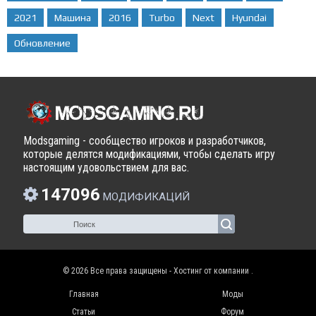
2021
Машина
2016
Turbo
Next
Hyundai
Обновление
Modsgaming - сообщество игроков и разработчиков,
которые делятся модификациями, чтобы сделать игру
настоящим удовольствием для вас.
147096
МОДИФИКАЦИЙ
© 2026 Все права защищены - Хостинг от компании
.
Главная
Моды
Статьи
Форум