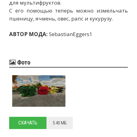
для мультифруктов.
С его помощью теперь можно измельчать
пшеницу, ячмень, овес, рапс и кукурузу.
АВТОР МОДА:
SebastianEggers1
Фото
СКАЧАТЬ
5.40 MБ