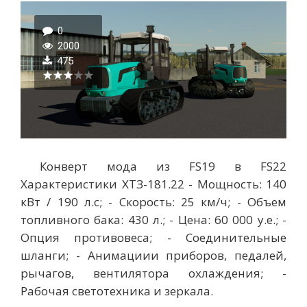
0
2000
475
Конверт мода из FS19 в FS22
Характеристики ХТЗ-181.22 - Мощность: 140
кВт / 190 л.с; - Скорость: 25 км/ч; - Объем
топливного бака: 430 л.; - Цена: 60 000 у.е.; -
Опция противовеса; - Соединительные
шланги; - Анимациии приборов, педалей,
рычагов, вентилятора охлаждения; -
Рабочая светотехника и зеркала.