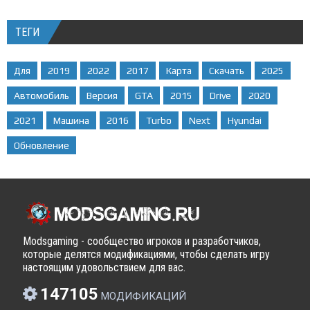
ТЕГИ
Для
2019
2022
2017
Карта
Скачать
2025
Автомобиль
Версия
GTA
2015
Drive
2020
2021
Машина
2016
Turbo
Next
Hyundai
Обновление
Modsgaming - сообщество игроков и разработчиков,
которые делятся модификациями, чтобы сделать игру
настоящим удовольствием для вас.
147105
МОДИФИКАЦИЙ