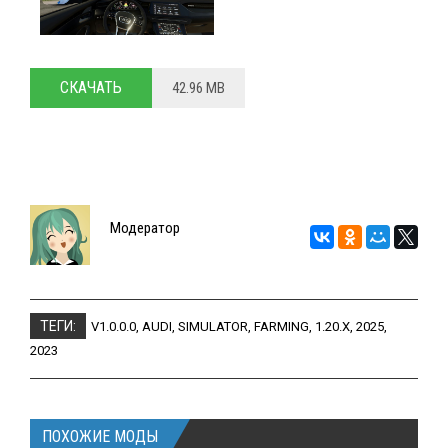
СКАЧАТЬ
42.96 MB
Модератор
ТЕГИ:
V1.0.0.0
,
AUDI
,
SIMULATOR
,
FARMING
,
1.20.X
,
2025
,
2023
ПОХОЖИЕ МОДЫ