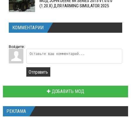
МОД JOHN DEERE 6R SERIES 2015 V1.0.0.0
(1.20.X) ДЛЯ FARMING SIMULATOR 2025
КОММЕНТАРИИ
Войдите:
Отправить
ДОБАВИТЬ МОД
РЕКЛАМА