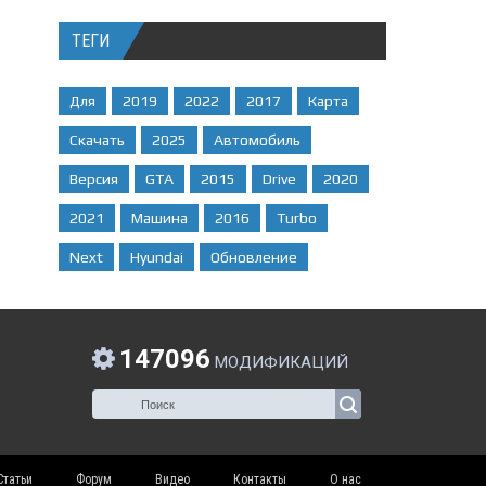
ТЕГИ
Для
2019
2022
2017
Карта
Скачать
2025
Автомобиль
Версия
GTA
2015
Drive
2020
2021
Машина
2016
Turbo
Next
Hyundai
Обновление
147096
МОДИФИКАЦИЙ
Статьи
Форум
Видео
Контакты
О нас