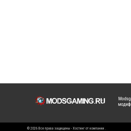
Modsga
модифи
© 2026 Все права защищены - Хостинг от компании
.