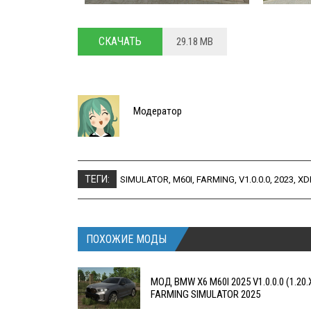
СКАЧАТЬ
29.18 MB
Модератор
ТЕГИ:
SIMULATOR
,
M60I
,
FARMING
,
V1.0.0.0
,
2023
,
XD
ПОХОЖИЕ МОДЫ
МОД BMW X6 M60I 2025 V1.0.0.0 (1.20
FARMING SIMULATOR 2025