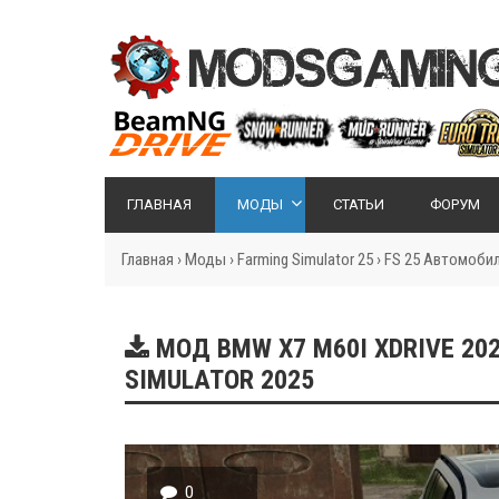
ГЛАВНАЯ
МОДЫ
СТАТЬИ
ФОРУМ
Главная
›
Моды
›
Farming Simulator 25
›
FS 25 Автомоби
МОД BMW X7 M60I XDRIVE 2023
SIMULATOR 2025
0