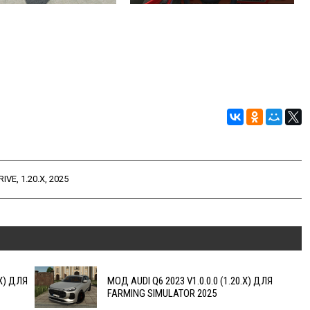
RIVE
,
1.20.X
,
2025
.X) ДЛЯ
МОД AUDI Q6 2023 V1.0.0.0 (1.20.X) ДЛЯ
FARMING SIMULATOR 2025