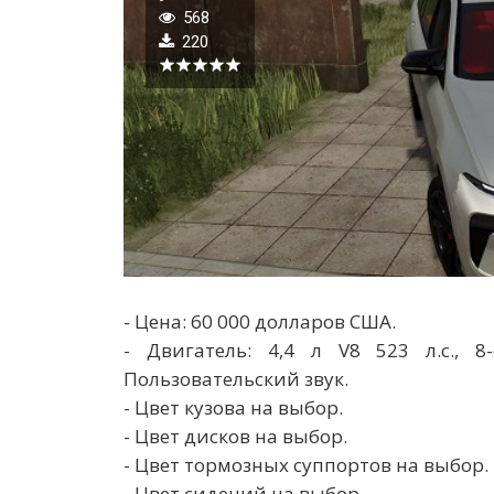
568
220
- Цена: 60 ​​000 долларов США.
- Двигатель: 4,4 л V8 523 л.с., 8
Пользовательский звук.
- Цвет кузова на выбор.
- Цвет дисков на выбор.
- Цвет тормозных суппортов на выбор.
- Цвет сидений на выбор.