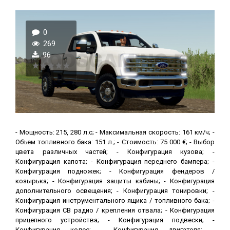
0
269
96
- Мощность: 215, 280 л.с; - Максимальная скорость: 161 км/ч; -
Объем топливного бака: 151 л.; - Стоимость: 75 000 €; - Выбор
цвета различных частей; - Конфигурация кузова; -
Конфигурация капота; - Конфигурация переднего бампера; -
Конфигурация подножек; - Конфигурация фендеров /
козырька; - Конфигурация защиты кабины; - Конфигурация
дополнительного освещения; - Конфигурация тонировки; -
Конфигурация инструментального ящика / топливного бака; -
Конфигурация CB радио / крепления отвала; - Конфигурация
прицепного устройства; - Конфигурация подвески; -
Конфигурация колес; - Конфигурация двигателя; -