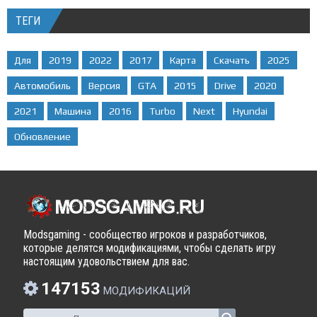
ТЕГИ
Для
2019
2022
2017
Карта
Скачать
2025
Автомобиль
Версия
GTA
2015
Drive
2020
2021
Машина
2016
Turbo
Next
Hyundai
Обновление
Modsgaming - сообщество игроков и разработчиков,
которые делятся модификациями, чтобы сделать игру
настоящим удовольствием для вас.
147153
МОДИФИКАЦИЙ