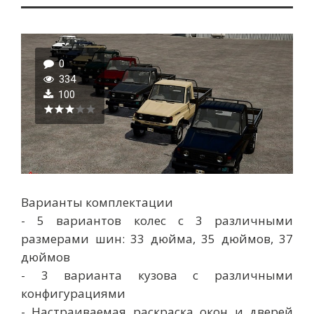
0
334
100
Варианты комплектации
- 5 вариантов колес с 3 различными
размерами шин: 33 дюйма, 35 дюймов, 37
дюймов
- 3 варианта кузова с различными
конфигурациями
- Настраиваемая раскраска окон и дверей