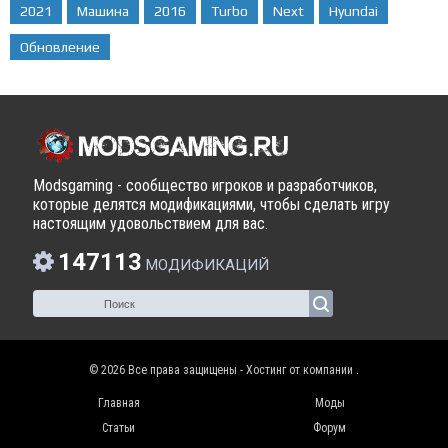
2021
Машина
2016
Turbo
Next
Hyundai
Обновление
Modsgaming - сообщество игроков и разработчиков,
которые делятся модификациями, чтобы сделать игру
настоящим удовольствием для вас.
147113
МОДИФИКАЦИЙ
© 2026 Все права защищены - Хостинг от компании
.
Главная
Моды
Статьи
Форум