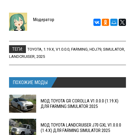
Модератор
ТЕГИ:
TOYOTA
,
1.19.X
,
V1.0.0.0
,
FARMING
,
HDJ79
,
SIMULATOR
,
LANDCRUISER
,
2025
ПОХОЖИЕ МОДЫ
МОД TOYOTA GR COROLLA V1.0.0.0 (1.19.X)
ДЛЯ FARMING SIMULATOR 2025
МОД TOYOTA LANDCRUISER J70 GXL V1.0.0.0
(1.4.X) ДЛЯ FARMING SIMULATOR 2025