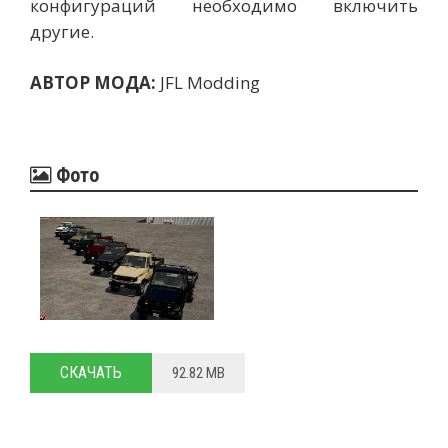
конфигураций необходимо включить
другие.
АВТОР МОДА:
JFL Modding
Фото
СКАЧАТЬ
92.82 MB