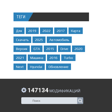
ТЕГИ
Для
2019
2022
2017
Карта
Скачать
2025
Автомобиль
Версия
GTA
2015
Drive
2020
2021
Машина
2016
Turbo
Next
Hyundai
Обновление
147134
МОДИФИКАЦИЙ