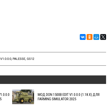
,
V1.0.0.0
,
PALESSE
,
GS12
.0.0.0
МОД DON 1500B EDIT V1.0.0.0 (1.18.X) ДЛЯ
5
FARMING SIMULATOR 2025