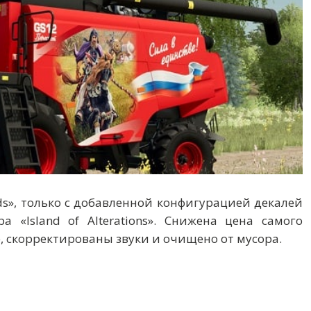
ds», только с добавленной конфигурацией декалей
а «Island of Alterations». Снижена цена самого
, скорректированы звуки и очищено от мусора.