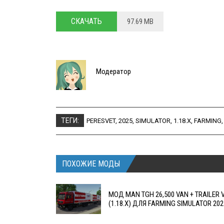
СКАЧАТЬ
97.69 MB
Модератор
ТЕГИ:
PERESVET
,
2025
,
SIMULATOR
,
1.18.X
,
FARMING
ПОХОЖИЕ МОДЫ
МОД MAN TGH 26,500 VAN + TRAILER V1
(1.18.X) ДЛЯ FARMING SIMULATOR 202