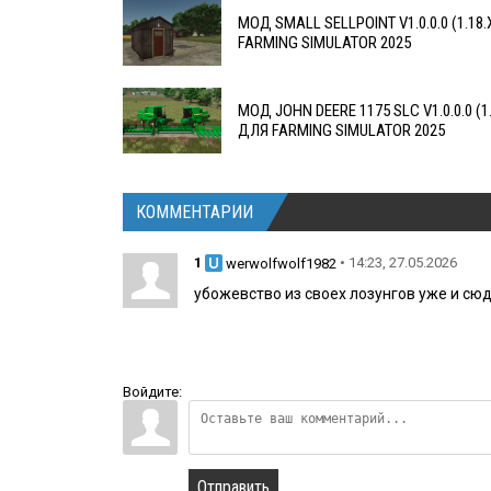
МОД SMALL SELLPOINT V1.0.0.0 (1.18
FARMING SIMULATOR 2025
МОД JOHN DEERE 1175 SLC V1.0.0.0 (1.
ДЛЯ FARMING SIMULATOR 2025
КОММЕНТАРИИ
1
• 14:23, 27.05.2026
werwolfwolf1982
убожевство из своех лозунгов уже и сю
Войдите:
Отправить