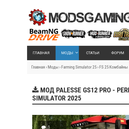
ГЛАВНАЯ
МОДЫ
СТАТЬИ
ФОРУМ
Главная
›
Моды
›
Farming Simulator 25
›
FS 25 Комбайны
МОД PALESSE GS12 PRO - PERE
SIMULATOR 2025
1