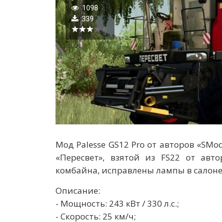
1098
339
Мод Palesse GS12 Pro от авторов «SMo
«Пересвет», взятой из FS22 от автор
комбайна, исправлены лампы в салоне
Описание:
- Мощность: 243 кВт / 330 л.с.;
- Скорость: 25 км/ч;