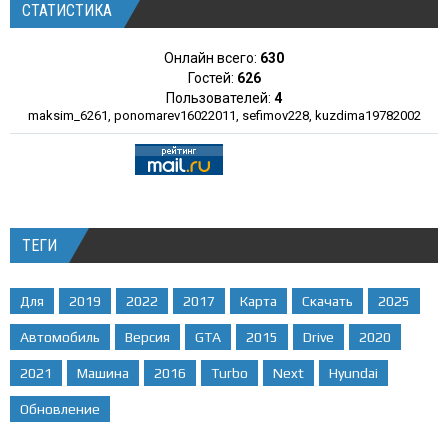
СТАТИСТИКА
Онлайн всего:
630
Гостей:
626
Пользователей:
4
maksim_6261
,
ponomarev16022011
,
sefimov228
,
kuzdima19782002
ТЕГИ
Для
2019
2022
2017
Карта
Скачать
2025
Автомобиль
Версия
GTA
2015
Drive
2020
2021
Машина
2016
Turbo
Next
Hyundai
Обновление