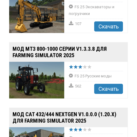
FS 25 Экскаваторы и
погрузчики
107
Скачать
МОД МТЗ 800-1000 СЕРИИ V1.3.3.8 ДЛЯ
FARMING SIMULATOR 2025
FS 25 Русские моды
562
Скачать
МОД CAT 432/444 NEXTGEN V1.0.0.0 (1.20.X)
ДЛЯ FARMING SIMULATOR 2025