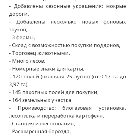
- Добавлены сезонные украшения: мокрые
дороги,
- Добавлены несколько новых фоновых
звуков,
- 3 фермы,
- Склад с возможностью покупки поддонов,
- Торговец животными,
- Много лесов,
- Номерные знаки для карты,
- 120 полей (включая 25 лугов) (от 0,17 га до
3,97 га),
- 145 пахотных полей для покупки,
- 164 земельных участка,
- Производство: биогазовая установка,
лесопилка и переработка картофеля,
- Станция известкования,
- Расширенная борозда,