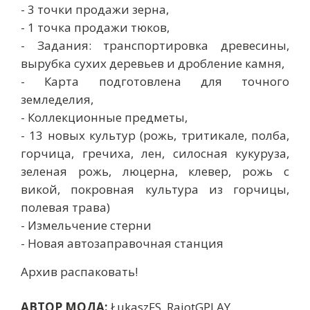
- 3 точки продажи зерна,
- 1 точка продажи тюков,
- Задания: транспортировка древесины,
вырубка сухих деревьев и дробление камня,
- Карта подготовлена ​​для точного
земледелия,
- Коллекционные предметы,
- 13 новых культур (рожь, тритикале, полба,
горчица, гречиха, лен, силосная кукуруза,
зеленая рожь, люцерна, клевер, рожь с
викой, покровная культура из горчицы,
полевая трава)
- Измельчение стерни
- Новая автозаправочная станция
Архив распаковать!
АВТОР МОДА:
ŁukaszFS, RajotGPLAY