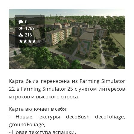
0
1769
216
Карта была перенесена из Farming Simulator
22 в Farming Simulator 25 с учетом интересов
игроков и высокого спроса.
Карта включает в себя:
- Новые текстуры: decoBush, decoFoliage,
groundFoliage,
- Новая текстура вспашки,