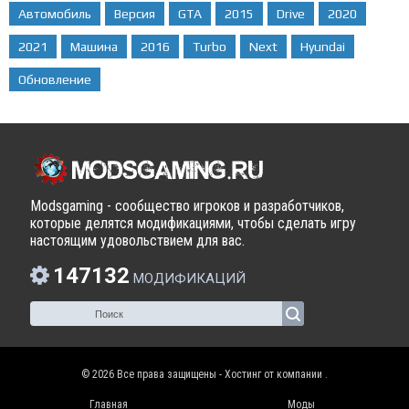
Автомобиль
Версия
GTA
2015
Drive
2020
2021
Машина
2016
Turbo
Next
Hyundai
Обновление
Modsgaming - сообщество игроков и разработчиков,
которые делятся модификациями, чтобы сделать игру
настоящим удовольствием для вас.
147132
МОДИФИКАЦИЙ
© 2026 Все права защищены - Хостинг от компании
.
Главная
Моды