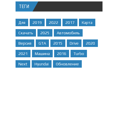
ТЕГИ
Для
2019
2022
2017
Карта
Скачать
2025
Автомобиль
Версия
GTA
2015
Drive
2020
2021
Машина
2016
Turbo
Next
Hyundai
Обновление