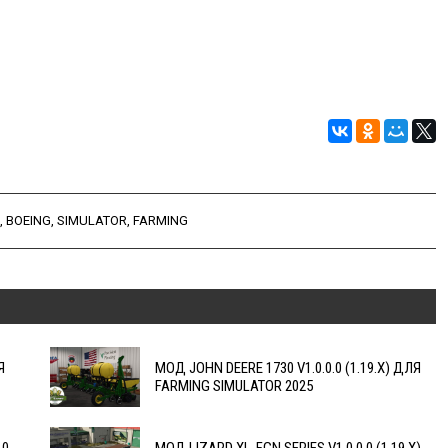
,
BOEING
,
SIMULATOR
,
FARMING
Я
МОД JOHN DEERE 1730 V1.0.0.0 (1.19.X) ДЛЯ
FARMING SIMULATOR 2025