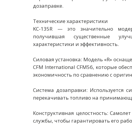
дозаправке.
Технические характеристики
KC-135R — это значительно модер
получившая существенные улуч
характеристики и эффективность.
Силовая установка: Модель «R» осна
CFM International CFM56, которые об
экономичность по сравнению с ориги
Система дозаправки: Используется 
перекачивать топливо на принимающ
Конструктивная целостность: Самол
службы, чтобы гарантировать его рабо