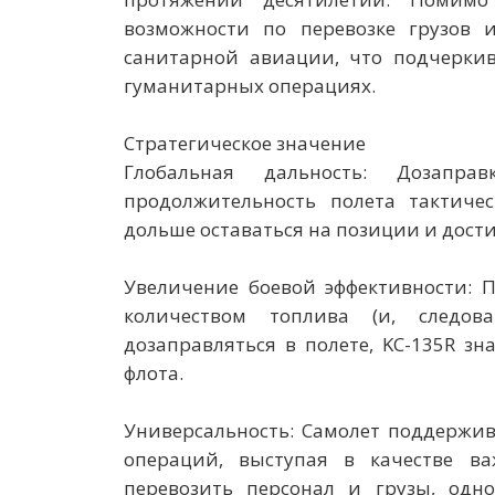
возможности по перевозке грузов и
санитарной авиации, что подчеркив
гуманитарных операциях.
Стратегическое значение
Глобальная дальность: Дозапр
продолжительность полета тактичес
дольше оставаться на позиции и дости
Увеличение боевой эффективности: 
количеством топлива (и, следов
дозаправляться в полете, KC-135R з
флота.
Универсальность: Самолет поддержи
операций, выступая в качестве важ
перевозить персонал и грузы, одн