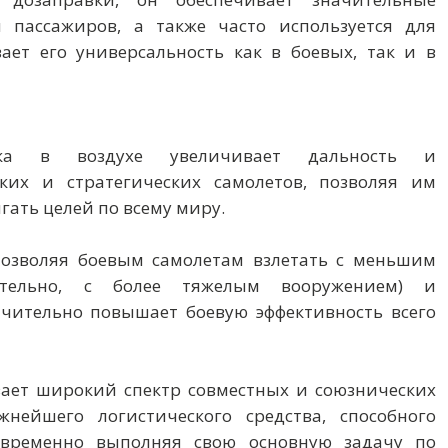
 пассажиров, а также часто используется для
ает его универсальность как в боевых, так и в
авка в воздухе увеличивает дальность и
ких и стратегических самолетов, позволяя им
гать целей по всему миру.
Позволяя боевым самолетам взлетать с меньшим
ательно, с более тяжелым вооружением) и
начительно повышает боевую эффективность всего
вает широкий спектр совместных и союзнических
нейшего логистического средства, способного
овременно выполняя свою основную задачу по