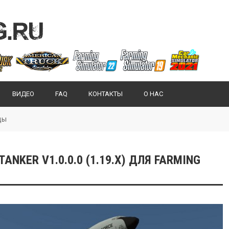
ВИДЕО
FAQ
КОНТАКТЫ
О НАС
ды
ANKER V1.0.0.0 (1.19.X) ДЛЯ FARMING