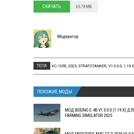
СКАЧАТЬ
65.74 MB
Модератор
ТЕГИ:
KC-135R
,
2025
,
STRATOTANKER
,
V1.0.0.0
,
1.19.X
ПОХОЖИЕ МОДЫ
МОД BOEING E-4B V1.0.0.0 (1.19.X) ДЛ
FARMING SIMULATOR 2025