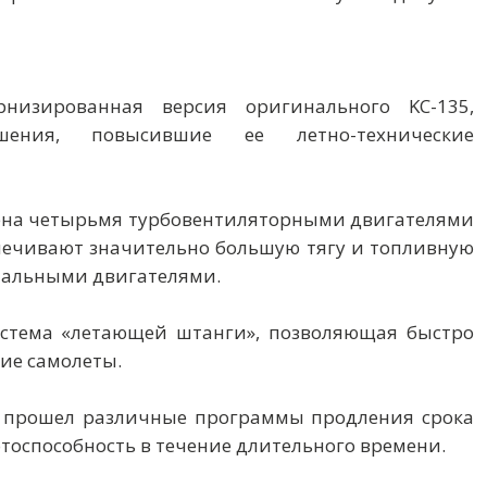
низированная версия оригинального KC-135,
шения, повысившие ее летно-технические
щена четырьмя турбовентиляторными двигателями
еспечивают значительно большую тягу и топливную
нальными двигателями.
система «летающей штанги», позволяющая быстро
ие самолеты.
ет прошел различные программы продления срока
тоспособность в течение длительного времени.