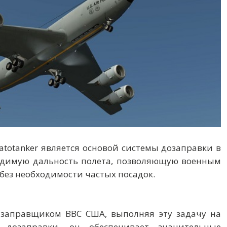
atotanker является основой системы дозаправки в
ходимую дальность полета, позволяющую военным
без необходимости частых посадок.
-заправщиком ВВС США, выполняя эту задачу на
 дозаправки, он обеспечивает значительные