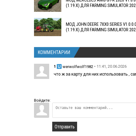
МОД MERCEDES AMG GT-R 2020 V1.0.0
(1.19.X) ДЛЯ FARMING SIMULATOR 202
МОД JOHN DEERE 7XX0 SERIES V1.0.0.
(1.19.X) ДЛЯ FARMING SIMULATOR 202
КОММЕНТАРИИ
1
• 11:41, 20.06.2026
werwolfwolf1982
что ж за карту для них использовать , 
Войдите:
Отправить