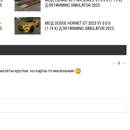
.0
МОД LIZARD XL-FGN SERIES V1.0.0.0 (1.19.X)
5
ДЛЯ FARMING SIMULATOR 2025
0
МОД DODGE HORNET GT 2023 V1.0.0.0
5
(1.19.X) ДЛЯ FARMING SIMULATOR 2025
0
самолёты крутые. но карты то маленькие