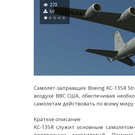
272
60
Самолет-заправщик Boeing KC-135R Str
воздухе ВВС США, обеспечивая необ
самолетам действовать по всему миру 
Краткое описание
KC-135R служит основным самолетом
протяжении десятилетий. Помимо