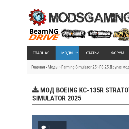
ГЛАВНАЯ
МОДЫ
СТАТЬИ
ФОРУМ
Главная
›
Моды
›
Farming Simulator 25
›
FS 25 Другие мо
МОД BOEING KC-135R STRATOT
SIMULATOR 2025
1