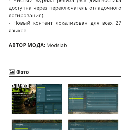
- Чистый журнал релиза (вся диагностика
доступна через переключатель отладочного
логирования).
- Новый контент локализован для всех 27
языков.
АВТОР МОДА:
Modslab
Фото