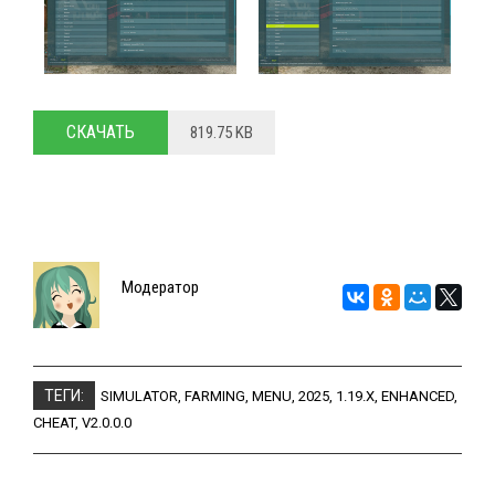
СКАЧАТЬ
819.75 KB
Модератор
ТЕГИ:
SIMULATOR
,
FARMING
,
MENU
,
2025
,
1.19.X
,
ENHANCED
,
CHEAT
,
V2.0.0.0