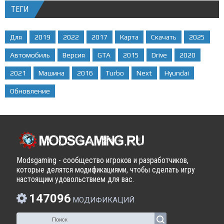
ТЕГИ
Для
2019
2022
2017
Карта
Скачать
2025
Автомобиль
Версия
GTA
2015
Drive
2020
2021
Машина
2016
Turbo
Next
Hyundai
Обновление
Modsgaming - сообщество игроков и разработчиков,
которые делятся модификациями, чтобы сделать игру
настоящим удовольствием для вас.
147096
МОДИФИКАЦИЙ