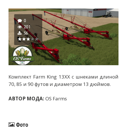
0
201
56
Комплект Farm King 13XX с шнеками длиной
70, 85 и 90 футов и диаметром 13 дюймов.
АВТОР МОДА:
OS Farms
Фото