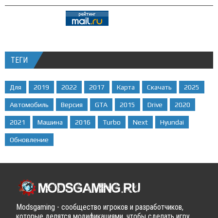
ТЕГИ
Для
2019
2022
2017
Карта
Скачать
2025
Автомобиль
Версия
GTA
2015
Drive
2020
2021
Машина
2016
Turbo
Next
Hyundai
Обновление
Modsgaming - сообщество игроков и разработчиков,
которые делятся модификациями, чтобы сделать игру