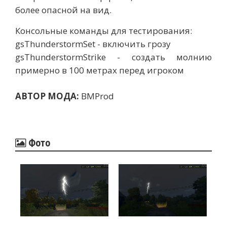
более опасной на вид.
Консольные команды для тестирования:
gsThunderstormSet - включить грозу
gsThunderstormStrike - создать молнию
примерно в 100 метрах перед игроком
АВТОР МОДА:
BMProd
Фото