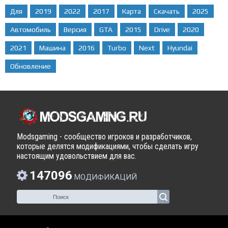
Для
2019
2022
2017
Карта
Скачать
2025
Автомобиль
Версия
GTA
2015
Drive
2020
2021
Машина
2016
Turbo
Next
Hyundai
Обновление
Modsgaming - сообщество игроков и разработчиков,
которые делятся модификациями, чтобы сделать игру
настоящим удовольствием для вас.
147096
МОДИФИКАЦИЙ