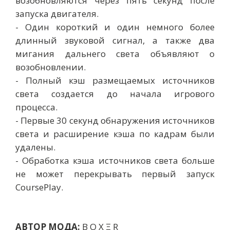
возобновляются через пять секунд после
запуска двигателя.
- Один короткий и один немного более
длинный звуковой сигнал, а также два
мигания дальнего света объявляют о
возобновлении.
- Полный кэш размещаемых источников
света создается до начала игрового
процесса.
- Первые 30 секунд обнаружения источников
света и расширение кэша по кадрам были
удалены.
- Обработка кэша источников света больше
не может перекрывать первый запуск
CoursePlay.
АВТОР МОДА:
B O X Ξ R