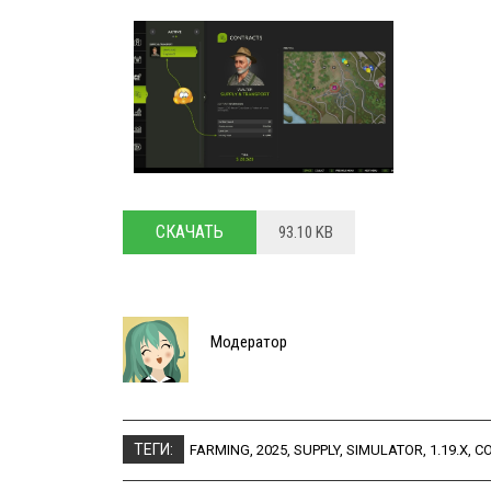
СКАЧАТЬ
93.10 KB
Модератор
ТЕГИ:
FARMING
,
2025
,
SUPPLY
,
SIMULATOR
,
1.19.X
,
C