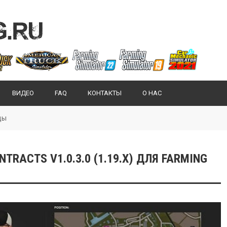
ВИДЕО
FAQ
КОНТАКТЫ
О НАС
ды
TRACTS V1.0.3.0 (1.19.X) ДЛЯ FARMING