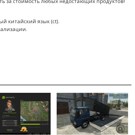
сть за стоимость любых недостающих продуктов!
й китайский язык (ct).
кализации.