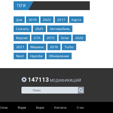
ТЕГИ
Для
2019
2022
2017
Карта
Скачать
2025
Автомобиль
Версия
GTA
2015
Drive
2020
2021
Машина
2016
Turbo
Next
Hyundai
Обновление
147113
МОДИФИКАЦИЙ
Статьи
Форум
Видео
Контакты
О нас