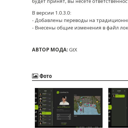
будет принят, вы несете ответственно
В версии 1.0.3.0:
- Добавлены переводы на традиционны
- Внесены общие изменения в файл ло
АВТОР МОДА:
GtX
Фото