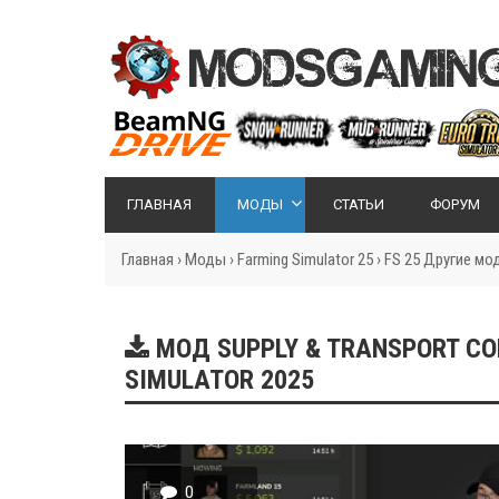
ГЛАВНАЯ
МОДЫ
СТАТЬИ
ФОРУМ
Главная
›
Моды
›
Farming Simulator 25
›
FS 25 Другие мо
МОД SUPPLY & TRANSPORT CON
SIMULATOR 2025
0