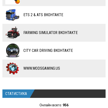
ВЕРТОЛЕТЫ
ETS 2 & ATS ВКОНТАКТЕ
САМОЛЕТЫ
RC ТРАНСПОРТ
FARMING SIMULATOR ВКОНТАКТЕ
КАРТЫ
ЧИТЫ
CITY CAR DRIVING ВКОНТАКТЕ
ПРОГРАММЫ
РАЗНОЕ
WWW.MODSGAMING.US
СТАТИСТИКА
Онлайн всего:
956