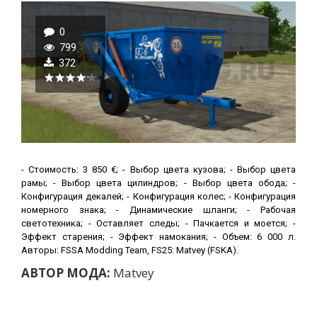
0
799
372
- Стоимость: 3 850 €; - Выбор цвета кузова; - Выбор цвета
рамы; - Выбор цвета цилиндров; - Выбор цвета обода; -
Конфигурация декалей; - Конфигурация колес; - Конфигурация
номерного знака; - Динамические шланги; - Рабочая
светотехника; - Оставляет следы; - Пачкается и моется; -
Эффект старения; - Эффект намокания; - Объем: 6 000 л.
Авторы: FSSA Modding Team, FS25: Matvey (FSKA).
АВТОР МОДА:
Matvey