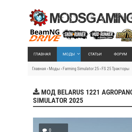
ГЛАВНАЯ
МОДЫ
СТАТЬИ
ФОРУМ
Главная
›
Моды
›
Farming Simulator 25
›
FS 25 Тракторы
МОД BELARUS 1221 AGROPANON
SIMULATOR 2025
0