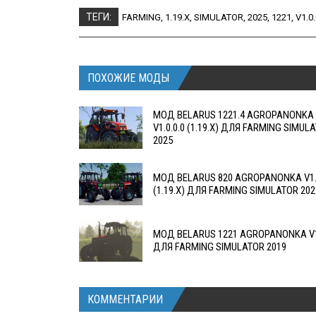
ТЕГИ:
FARMING
,
1.19.X
,
SIMULATOR
,
2025
,
1221
,
V1.0.
ПОХОЖИЕ МОДЫ
МОД BELARUS 1221.4 AGROPANONKA
V1.0.0.0 (1.19.X) ДЛЯ FARMING SIMUL
2025
МОД BELARUS 820 AGROPANONKA V1.0
(1.19.X) ДЛЯ FARMING SIMULATOR 202
МОД BELARUS 1221 AGROPANONKA V1.
ДЛЯ FARMING SIMULATOR 2019
КОММЕНТАРИИ