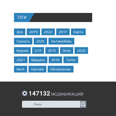
ТЕГИ
Для
2019
2022
2017
Карта
Скачать
2025
Автомобиль
Версия
GTA
2015
Drive
2020
2021
Машина
2016
Turbo
Next
Hyundai
Обновление
147132
МОДИФИКАЦИЙ