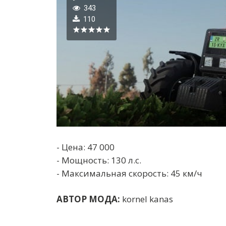
343
110
- Цена: 47 000
- Мощность: 130 л.с.
- Максимальная скорость: 45 км/ч
АВТОР МОДА:
kornel kanas