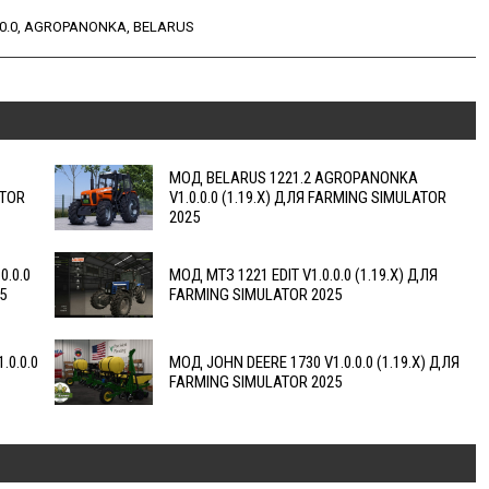
0.0
,
AGROPANONKA
,
BELARUS
МОД BELARUS 1221.2 AGROPANONKA
ATOR
V1.0.0.0 (1.19.X) ДЛЯ FARMING SIMULATOR
2025
.0.0
МОД МТЗ 1221 EDIT V1.0.0.0 (1.19.X) ДЛЯ
5
FARMING SIMULATOR 2025
0.0.0
МОД JOHN DEERE 1730 V1.0.0.0 (1.19.X) ДЛЯ
FARMING SIMULATOR 2025