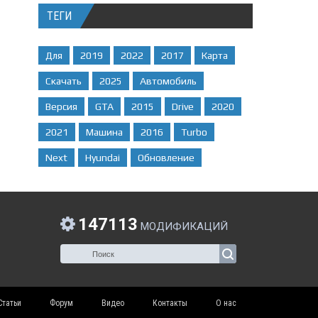
ТЕГИ
Для
2019
2022
2017
Карта
Скачать
2025
Автомобиль
Версия
GTA
2015
Drive
2020
2021
Машина
2016
Turbo
Next
Hyundai
Обновление
147113
МОДИФИКАЦИЙ
Статьи
Форум
Видео
Контакты
О нас