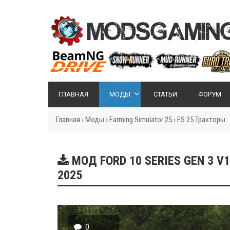
ГЛАВНАЯ
МОДЫ
СТАТЬИ
ФОРУМ
Главная
›
Моды
›
Farming Simulator 25
›
FS 25 Тракторы
МОД FORD 10 SERIES GEN 3 V1
2025
0