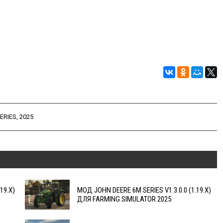
ERIES
,
2025
19.X)
МОД JOHN DEERE 6M SERIES V1.3.0.0 (1.19.X)
ДЛЯ FARMING SIMULATOR 2025