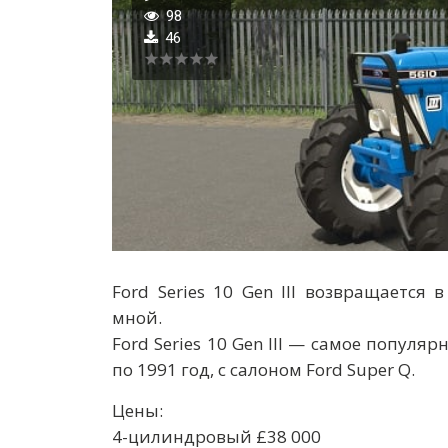
98
46
Ford Series 10 Gen III возвращаетс
мной.
Ford Series 10 Gen III — самое популяр
по 1991 год, с салоном Ford Super Q.
Цены:
4-цилиндровый £38 000