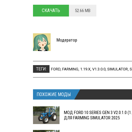
СКАЧАТЬ
52.66 MB
Модератор
ТЕГИ:
FORD
,
FARMING
,
1.19.X
,
V1.3.0.0
,
SIMULATOR
,
S
ПОХОЖИЕ МОДЫ
МОД FORD 10 SERIES GEN 3 V2.0.1.0 (1.
ДЛЯ FARMING SIMULATOR 2025