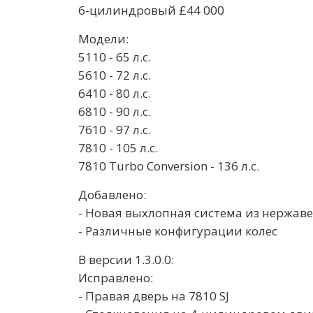
6-цилиндровый £44 000
Модели:
5110 - 65 л.с.
5610 - 72 л.с.
6410 - 80 л.с.
6810 - 90 л.с.
7610 - 97 л.с.
7810 - 105 л.с.
7810 Turbo Conversion - 136 л.с.
Добавлено:
- Новая выхлопная система из нержав
- Различные конфигурации колес
В версии 1.3.0.0:
Исправлено:
- Правая дверь на 7810 SJ