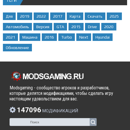
ТЕГИ
Для
2019
2022
2017
Карта
Скачать
2025
Автомобиль
Версия
GTA
2015
Drive
2020
2021
Машина
2016
Turbo
Next
Hyundai
Обновление
Modsgaming - сообщество игроков и разработчиков,
которые делятся модификациями, чтобы сделать игру
настоящим удовольствием для вас.
147096
МОДИФИКАЦИЙ