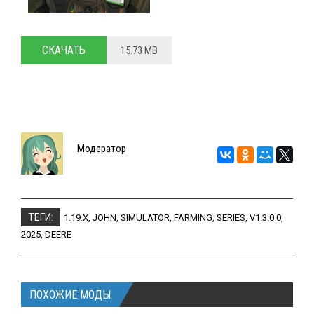
СКАЧАТЬ
15.73 MB
Модератор
ТЕГИ:
1.19.X
,
JOHN
,
SIMULATOR
,
FARMING
,
SERIES
,
V1.3.0.0
,
2025
,
DEERE
ПОХОЖИЕ МОДЫ