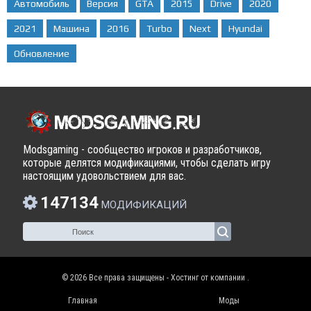
Автомобиль
Версия
GTA
2015
Drive
2020
2021
Машина
2016
Turbo
Next
Hyundai
Обновление
Modsgaming - сообщество игроков и разработчиков,
которые делятся модификациями, чтобы сделать игру
настоящим удовольствием для вас.
147134
МОДИФИКАЦИЙ
© 2026 Все права защищены - Хостинг от компании
.
Главная
Моды