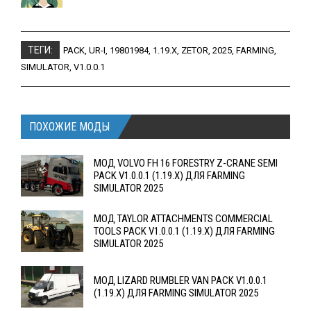
ТЕГИ:
PACK
,
UR-I
,
19801984
,
1.19.X
,
ZETOR
,
2025
,
FARMING
,
SIMULATOR
,
V1.0.0.1
ПОХОЖИЕ МОДЫ
МОД VOLVO FH 16 FORESTRY Z-CRANE SEMI
PACK V1.0.0.1 (1.19.X) ДЛЯ FARMING
SIMULATOR 2025
МОД TAYLOR ATTACHMENTS COMMERCIAL
TOOLS PACK V1.0.0.1 (1.19.X) ДЛЯ FARMING
SIMULATOR 2025
МОД LIZARD RUMBLER VAN PACK V1.0.0.1
(1.19.X) ДЛЯ FARMING SIMULATOR 2025