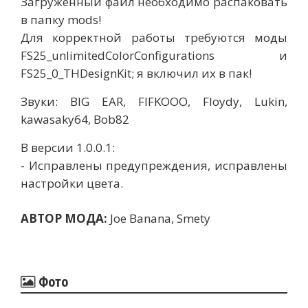
Загруженный файл необходимо распаковать
в папку mods!
Для корректной работы требуются моды
FS25_unlimitedColorConfigurations и
FS25_0_THDesignKit; я включил их в пак!
Звуки: BIG EAR, FIFKOOO, Floydy, Lukin,
kawasaky64, Bob82
В версии 1.0.0.1:
- Исправлены предупреждения, исправлены
настройки цвета.
АВТОР МОДА:
Joe Banana, Smety
Фото