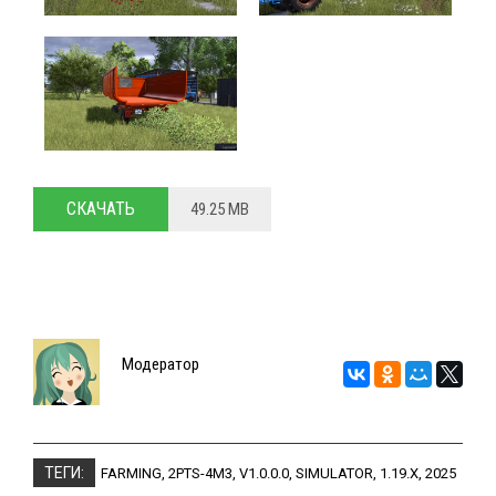
СКАЧАТЬ
49.25 MB
Модератор
ТЕГИ:
FARMING
,
2PTS-4M3
,
V1.0.0.0
,
SIMULATOR
,
1.19.X
,
2025