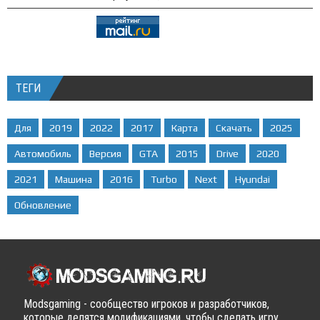
ТЕГИ
Для
2019
2022
2017
Карта
Скачать
2025
Автомобиль
Версия
GTA
2015
Drive
2020
2021
Машина
2016
Turbo
Next
Hyundai
Обновление
Modsgaming - сообщество игроков и разработчиков,
которые делятся модификациями, чтобы сделать игру