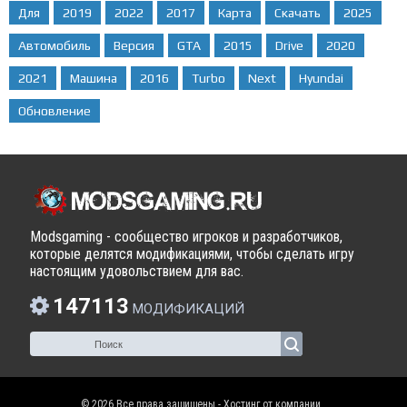
Для
2019
2022
2017
Карта
Скачать
2025
Автомобиль
Версия
GTA
2015
Drive
2020
2021
Машина
2016
Turbo
Next
Hyundai
Обновление
Modsgaming - сообщество игроков и разработчиков,
которые делятся модификациями, чтобы сделать игру
настоящим удовольствием для вас.
147113
МОДИФИКАЦИЙ
© 2026 Все права защищены - Хостинг от компании
.