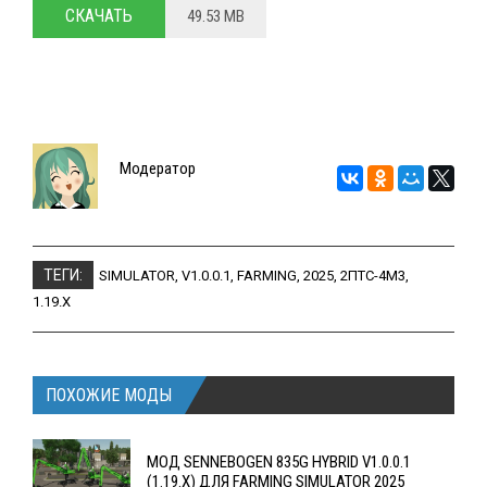
СКАЧАТЬ
49.53 MB
Модератор
ТЕГИ:
SIMULATOR
,
V1.0.0.1
,
FARMING
,
2025
,
2ПТС-4М3
,
1.19.X
ПОХОЖИЕ МОДЫ
МОД SENNEBOGEN 835G HYBRID V1.0.0.1
(1.19.X) ДЛЯ FARMING SIMULATOR 2025