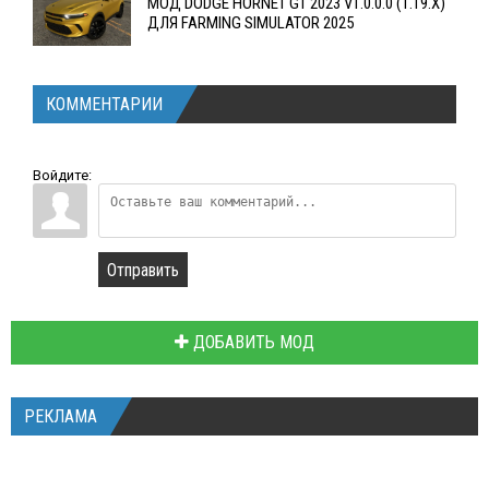
МОД DODGE HORNET GT 2023 V1.0.0.0 (1.19.X)
ДЛЯ FARMING SIMULATOR 2025
КОММЕНТАРИИ
Войдите:
Отправить
ДОБАВИТЬ МОД
РЕКЛАМА