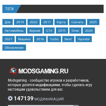
ТЕГИ
Для
2019
2022
2017
Карта
Скачать
2025
Автомобиль
Версия
GTA
2015
Drive
2020
2021
Машина
2016
Turbo
Next
Hyundai
Обновление
Modsgaming - сообщество игроков и разработчиков,
которые делятся модификациями, чтобы сделать игру
настоящим удовольствием для вас.
147139
МОДИФИКАЦИЙ