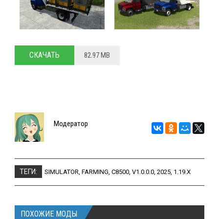
СКАЧАТЬ
82.97 MB
Модератор
ТЕГИ:
SIMULATOR
,
FARMING
,
C8500
,
V1.0.0.0
,
2025
,
1.19.X
ПОХОЖИЕ МОДЫ