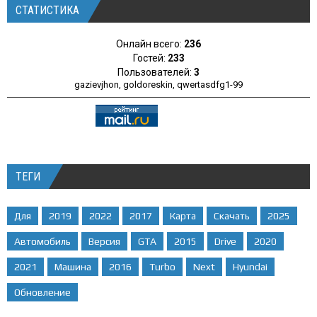
СТАТИСТИКА
Онлайн всего:
236
Гостей:
233
Пользователей:
3
gazievjhon
,
goldoreskin
,
qwertasdfg1-99
ТЕГИ
Для
2019
2022
2017
Карта
Скачать
2025
Автомобиль
Версия
GTA
2015
Drive
2020
2021
Машина
2016
Turbo
Next
Hyundai
Обновление