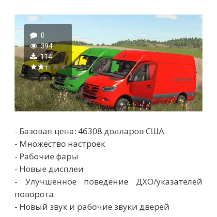
0
394
114
- Базовая цена: 46308 долларов США
- Множество настроек
- Рабочие фары
- Новые дисплеи
- Улучшенное поведение ДХО/указателей
поворота
- Новый звук и рабочие звуки дверей