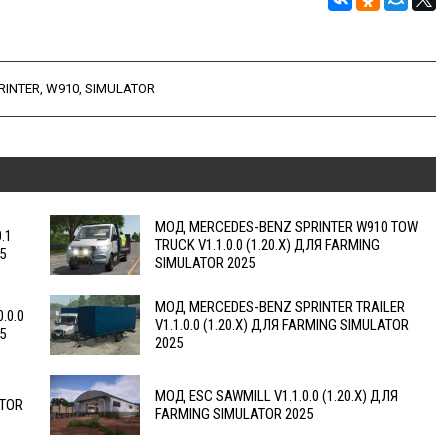
RINTER
,
W910
,
SIMULATOR
МОД MERCEDES-BENZ SPRINTER W910 TOW
.1
TRUCK V1.1.0.0 (1.20.X) ДЛЯ FARMING
5
SIMULATOR 2025
МОД MERCEDES-BENZ SPRINTER TRAILER
.0.0
V1.1.0.0 (1.20.X) ДЛЯ FARMING SIMULATOR
5
2025
МОД ESC SAWMILL V1.1.0.0 (1.20.X) ДЛЯ
ATOR
FARMING SIMULATOR 2025