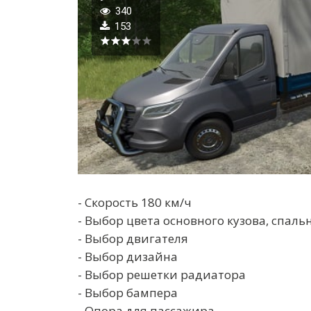
340
153
- Скорость 180 км/ч
- Выбор цвета основного кузова, спаль
- Выбор двигателя
- Выбор дизайна
- Выбор решетки радиатора
- Выбор бампера
- Опора для пассажира