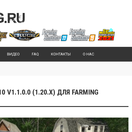
ВИДЕО
FAQ
КОНТАКТЫ
О НАС
 V1.1.0.0 (1.20.X) ДЛЯ FARMING