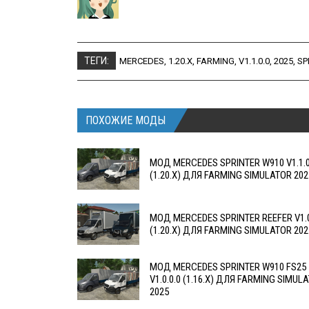
ТЕГИ:
MERCEDES
,
1.20.X
,
FARMING
,
V1.1.0.0
,
2025
,
SP
ПОХОЖИЕ МОДЫ
МОД MERCEDES SPRINTER W910 V1.1.0
(1.20.X) ДЛЯ FARMING SIMULATOR 202
МОД MERCEDES SPRINTER REEFER V1.0
(1.20.X) ДЛЯ FARMING SIMULATOR 202
МОД MERCEDES SPRINTER W910 FS25
V1.0.0.0 (1.16.X) ДЛЯ FARMING SIMUL
2025