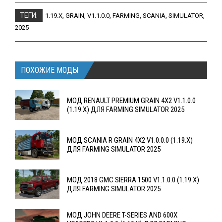
ТЕГИ:
1.19.X
,
GRAIN
,
V1.1.0.0
,
FARMING
,
SCANIA
,
SIMULATOR
,
2025
ПОХОЖИЕ МОДЫ
МОД RENAULT PREMIUM GRAIN 4X2 V1.1.0.0
(1.19.X) ДЛЯ FARMING SIMULATOR 2025
МОД SCANIA R GRAIN 4X2 V1.0.0.0 (1.19.X)
ДЛЯ FARMING SIMULATOR 2025
МОД 2018 GMC SIERRA 1500 V1.1.0.0 (1.19.X)
ДЛЯ FARMING SIMULATOR 2025
МОД JOHN DEERE T-SERIES AND 600X