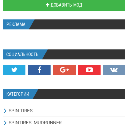
ДОБАВИТЬ МОД
РЕКЛАМА
СОЦИАЛЬНОСТЬ
КАТЕГОРИИ
SPIN TIRES
СКАЧАТЬ ИГРУ
SPINTIRES: MUDRUNNER