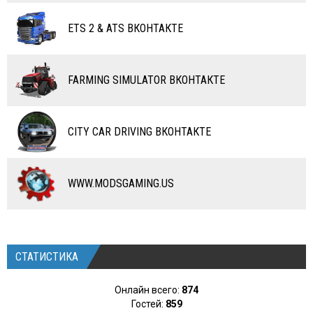
ВЕРТОЛЕТЫ
ETS 2 & ATS ВКОНТАКТЕ
САМОЛЕТЫ
RC ТРАНСПОРТ
FARMING SIMULATOR ВКОНТАКТЕ
КАРТЫ
ЧИТЫ
CITY CAR DRIVING ВКОНТАКТЕ
ПРОГРАММЫ
РАЗНОЕ
WWW.MODSGAMING.US
СТАТИСТИКА
Онлайн всего:
874
Гостей:
859