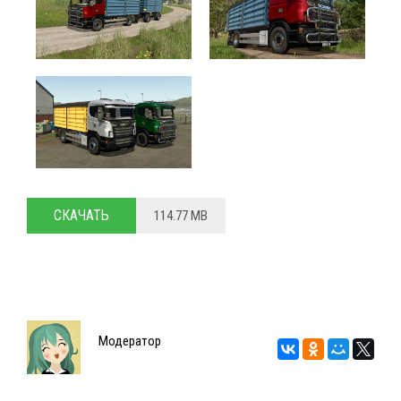
СКАЧАТЬ
114.77 MB
Модератор