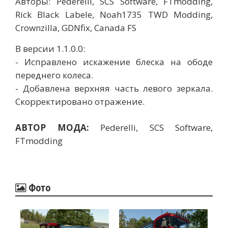
Авторы: Pederelli, SCS Software, FTmodding,
Rick Black Labele, Noah1735 TWD Modding,
Crownzilla, GDNfix, Canada FS
В версии 1.1.0.0:
- Исправлено искажение блеска на ободе
переднего колеса.
- Добавлена ​​верхняя часть левого зеркала.
Скорректировано отражение.
АВТОР МОДА:
Pederelli, SCS Software,
FTmodding
Фото