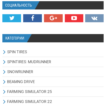
СОЦИАЛЬНОСТЬ
КАТЕГОРИИ
SPIN TIRES
СКАЧАТЬ ИГРУ
SPINTIRES: MUDRUNNER
ВСЕ МОДЫ
ВСЕ МОДЫ
SNOWRUNNER
ТЕХНИКА
ГРУЗОВИКИ
ВСЕ МОДЫ
BEAMNG DRIVE
КАРТЫ
ВНЕДОРОЖНИКИ
ГРУЗОВИКИ
BEAMNG DRIVE ИГРА И ОБНОВЛЕНИЯ
FARMING SIMULATOR 25
ТЕКСТУРЫ И ЗВУКИ
ЛЕГКОВЫЕ АВТОМОБИЛИ
ВНЕДОРОЖНИКИ
ВСЕ МОДЫ
ВСЕ МОДЫ
FARMING SIMULATOR 22