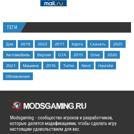
ТЕГИ
Для
2019
2022
2017
Карта
Скачать
2025
Автомобиль
Версия
GTA
2015
Drive
2020
2021
Машина
2016
Turbo
Next
Hyundai
Обновление
Modsgaming - сообщество игроков и разработчиков,
которые делятся модификациями, чтобы сделать игру
настоящим удовольствием для вас.