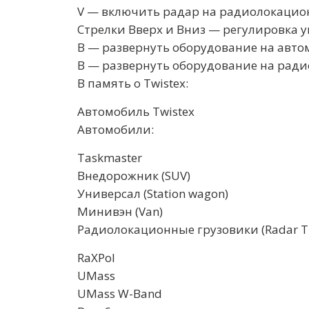
V — включить радар на радиолокацио
Стрелки Вверх и Вниз — регулировка у
B — развернуть оборудование на авто
B — развернуть оборудование на ради
В память о Twistex:
Автомобиль Twistex
Автомобили:
Taskmaster
Внедорожник (SUV)
Универсал (Station wagon)
Минивэн (Van)
Радиолокационные грузовики (Radar Tr
RaXPol
UMass
UMass W-Band