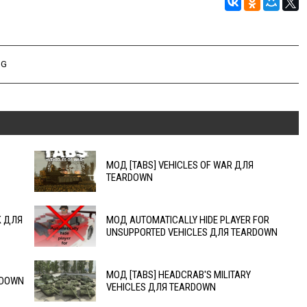
NG
МОД [TABS] VEHICLES OF WAR ДЛЯ
TEARDOWN
K ДЛЯ
МОД AUTOMATICALLY HIDE PLAYER FOR
UNSUPPORTED VEHICLES ДЛЯ TEARDOWN
МОД [TABS] HEADCRAB'S MILITARY
RDOWN
VEHICLES ДЛЯ TEARDOWN