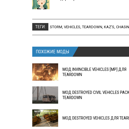
ТЕГИ:
STORM
,
VEHICLES
,
TEARDOWN
,
KAZ'S
,
CHASI
ПОХОЖИЕ МОДЫ
МОД INVINCIBLE VEHICLES [MP] ДЛЯ
TEARDOWN
МОД DESTROYED CIVIL VEHICLES PAC
TEARDOWN
МОД DESTROYED VEHICLES ДЛЯ TEA