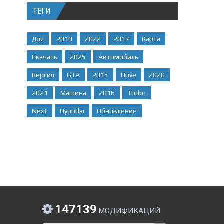
ТЕГИ
Для
2019
2022
2017
Карта
Скачать
2025
Автомобиль
Версия
GTA
2015
Drive
2020
2021
Машина
2016
Turbo
Next
Hyundai
Обновление
147139
МОДИФИКАЦИЙ