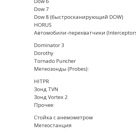
Dow 6
Dow 7
Dow 8 (быстросканирующий DOW)
HORUS
Автомобили-перехватчики (Interceptors
Dominator 3
Dorothy
Tornado Puncher
Метеозонды (Probes):
HITPR
Зонд TVN
Зонд Vortex 2
Прочее:
Стойка с анемометром
Метеостанция