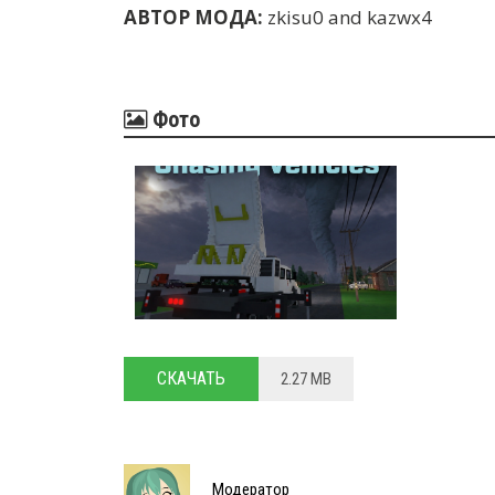
АВТОР МОДА:
zkisu0 and kazwx4
Фото
СКАЧАТЬ
2.27 MB
Модератор