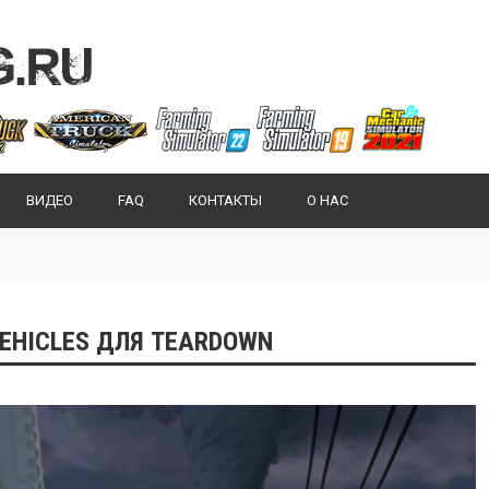
ВИДЕО
FAQ
КОНТАКТЫ
О НАС
VEHICLES ДЛЯ TEARDOWN