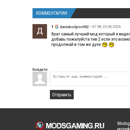
КОММЕНТАРИИ
1
• 01:58, 23.06.2026
daniskodyrov992
брат самый лучший мод который я видел
добавь пожалуйста тив 2 если это возм
продолжай в том же духе
Войдите:
Отправить
Modsga
модифи