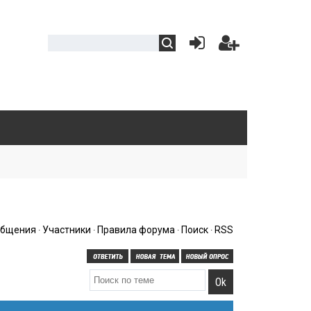
общения
Участники
Правила форума
Поиск
RSS
·
·
·
·