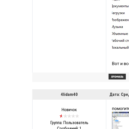
Вот и в
4lidam40
Дата: Сре
помогит
Новичок
Группа: Пользователь
Сообщений:
1