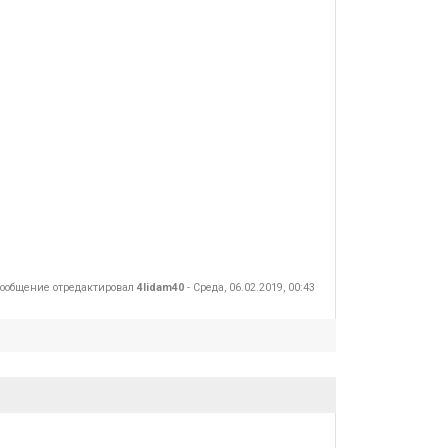
ообщение отредактировал
4lidam40
-
Среда, 06.02.2019, 00:43