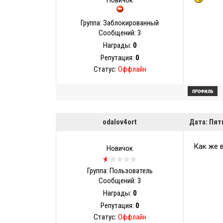
Новичок
Группа: Заблокированный
Сообщений:
3
Награды:
0
Репутация:
0
Статус:
Оффлайн
odalov4ort
Дата: Пят
Как же 
Новичок
Группа: Пользователь
Сообщений:
3
Награды:
0
Репутация:
0
Статус:
Оффлайн