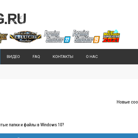
ВИДЕО
FAQ
КОНТАКТЫ
О НАС
Новые со
тые папки и файлы в Windows 10?