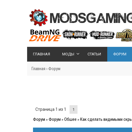
ГЛАВНАЯ
МОДЫ
СТАТЬИ
ФОРУМ
Главная
›
Форум
Страница
1
из
1
1
Форум
Форум
Обшее
Как сделать видимыми скры
»
»
»