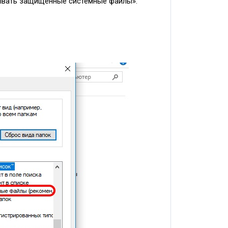
рывать защищенные системные файлы».