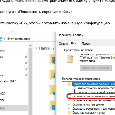
ле «Дополнительные параметры» снимите отметку с пункта «Ск
тьте пункт «Показывать скрытые файлы».
ите кнопку «Ок», чтобы сохранить измененную конфигурацию.