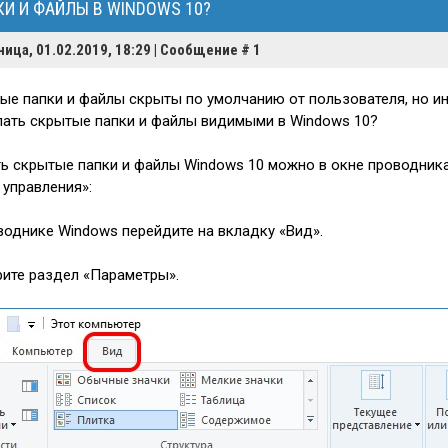
И И ФАЙЛЫ В WINDOWS 10?
ница, 01.02.2019, 18:29 | Сообщение #
1
ые папки и файлы скрыты по умолчанию от пользователя, но и
лать скрытые папки и файлы видимыми в Windows 10?
ь скрытые папки и файлы Windows 10 можно в окне проводника,
 управления»:
оводнике Windows перейдите на вкладку «Вид».
рите раздел «Параметры».