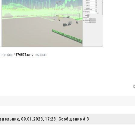
пления:
4876875.png
(82.5 Kb)
С
едельник, 09.01.2023, 17:28 | Сообщение #
3