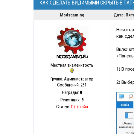
КАК СДЕЛАТЬ ВИДИМЫМИ СКРЫТЫЕ ПАПК
Modsgaming
Дата: Пят
Некотор
как сде
Включит
«Панель
Местная знаменитость
1) В пр
Группа: Администратор
2) Выбе
Сообщений:
261
Награды:
0
Репутация:
8
Статус:
Оффлайн