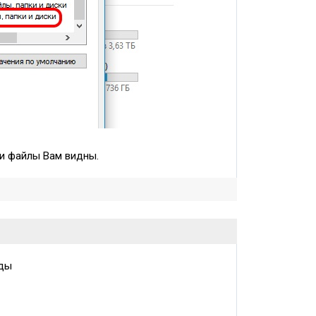
 и файлы Вам видны.
оды