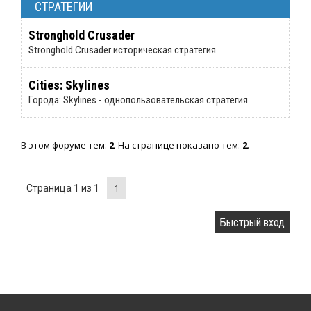
СТРАТЕГИИ
Stronghold Crusader
Stronghold Crusader историческая стратегия.
Cities: Skylines
Города: Skylines - однопользовательская стратегия.
В этом форуме тем:
2
. На странице показано тем:
2
.
1
Страница
1
из
1