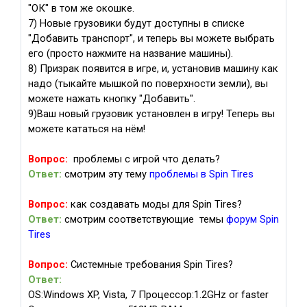
"ОК" в том же окошке.
7) Новые грузовики будут доступны в списке
"Добавить транспорт", и теперь вы можете выбрать
его (просто нажмите на название машины).
8) Призрак появится в игре, и, установив машину как
надо (тыкайте мышкой по поверхности земли), вы
можете нажать кнопку "Добавить".
9)Ваш новый грузовик установлен в игру! Теперь вы
можете кататься на нём!
Вопрос:
проблемы с игрой что делать?
Ответ:
смотрим эту тему
проблемы в Spin Tires
Вопрос:
как создавать моды для Spin Tires?
Ответ:
смотрим соответствующие темы
форум Spin
Tires
Вопрос:
Системные требования Spin Tires?
Ответ:
OS:Windows XP, Vista, 7 Процессор:1.2GHz or faster