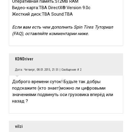
Оперативная память:512MB RAM
Видео-карта:TBA DirectX®:Version 9.0c
Жесткий диск:TBA Sound:TBA
Если вам есть чем дополнить Spin Tires Туториал
(FAQ), оставляйте комментарии ниже.
KDNDriver
Дата: Четверг, 08.01.2015, 21:51 | Сообщение #
2
Доброго времени суток! Будьте так добры
подскажите (кто знает)можно ли цифровыми
значениями подвинуть оси грузовика вперёд или
назад ?
vilzi