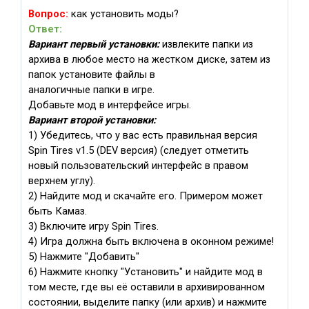
Вопрос:
как установить моды?
Ответ:
Вариант первый у
становки:
извлеките папки из
архива в любое место на жестком диске, затем из
папок установите файлы в
аналогичные папки в игре.
Добавьте мод в интерфейсе игры.
Вариант второй установки:
1) Убедитесь, что у вас есть правильная версия
Spin Tires v1.5 (DEV версия) (следует отметить
новый пользовательский интерфейс в правом
верхнем углу).
2) Найдите мод и скачайте его. Примером может
быть Камаз.
3) Включите игру Spin Tires.
4) Игра должна быть включена в оконном режиме!
5) Нажмите "Добавить"
6) Нажмите кнопку "Установить" и найдите мод в
том месте, где вы её оставили в архивированном
состоянии, выделите папку (или архив) и нажмите