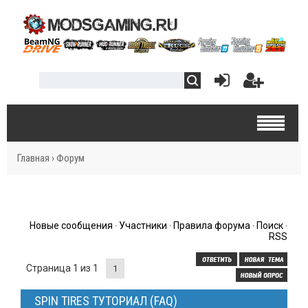
Главная
›
Форум
Новые сообщения
Участники
Правила форума
Поиск
·
·
·
·
RSS
Страница
1
из
1
1
SPIN TIRES ТУТОРИАЛ (FAQ)