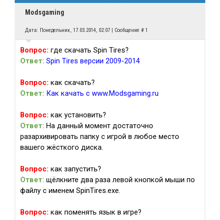
Modsgaming
Дата: Понедельник, 17.03.2014, 02:07 | Сообщение #
1
Вопрос:
где скачать Spin Tires?
Ответ:
Spin Tires версии 2009-2014
Вопрос:
как скачать?
Ответ:
Как качать с www.Modsgaming.ru
Вопрос:
как установить?
Ответ:
На данный момент достаточно
разархивировать папку с игрой в любое место
вашего жёсткого диска.
Вопрос:
как запустить?
Ответ:
щёлкните два раза левой кнопкой мыши по
файлу с именем SpinTires.exe.
Вопрос:
как поменять язык в игре?