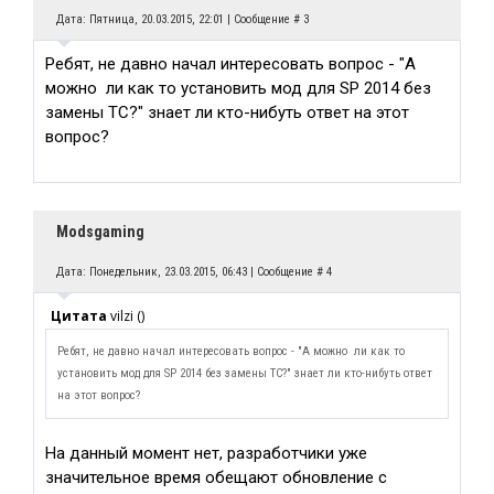
Дата: Пятница, 20.03.2015, 22:01 | Сообщение #
3
Ребят, не давно начал интересовать вопрос - "А
можно ли как то установить мод для SP 2014 без
замены ТС?" знает ли кто-нибуть ответ на этот
вопрос?
Modsgaming
Дата: Понедельник, 23.03.2015, 06:43 | Сообщение #
4
Цитата
vilzi
(
)
Ребят, не давно начал интересовать вопрос - "А можно ли как то
установить мод для SP 2014 без замены ТС?" знает ли кто-нибуть ответ
на этот вопрос?
На данный момент нет, разработчики уже
значительное время обещают обновление с