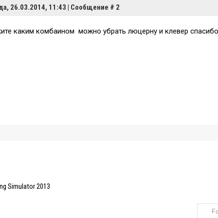
да, 26.03.2014, 11:43 | Сообщение #
2
ите каким комбаином можно убрать люцерну и клевер спасиб
g Simulator 2013