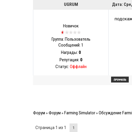
UGRUM
Дата: Сре
подскаж
Новичок
Группа: Пользователь
Сообщений:
1
Награды:
0
Репутация:
0
Статус:
Оффлайн
Форум
Форум
Farming Simulator
Обсуждение Farmin
»
»
»
Страница
1
из
1
1