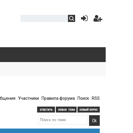
общения
Участники
Правила форума
Поиск
RSS
·
·
·
·