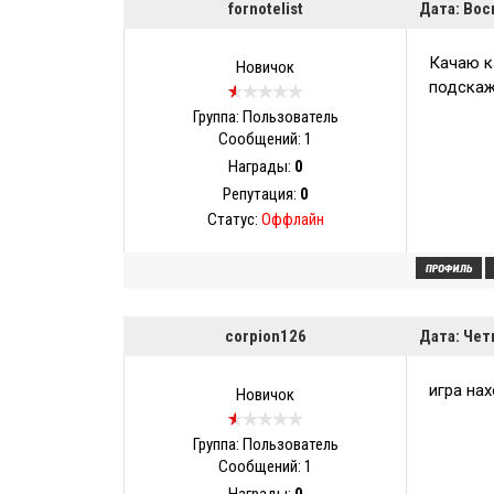
fornotelist
Дата: Вос
Качаю ка
Новичок
подскажи
Группа: Пользователь
Сообщений:
1
Награды:
0
Репутация:
0
Статус:
Оффлайн
corpion126
Дата: Чет
игра нах
Новичок
Группа: Пользователь
Сообщений:
1