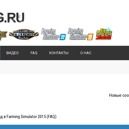
ВИДЕО
FAQ
КОНТАКТЫ
О НАС
Новые со
д в Farming Simulator 2015 (FAQ)