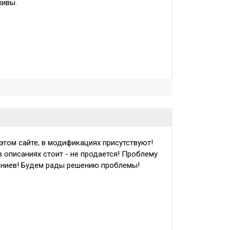
хивы.
этом сайте, в модификациях присутствуют!
 описаниях стоит - не продается! Проблему
гениев! Будем рады решению проблемы!