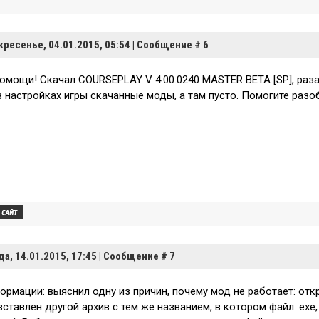
кресенье, 04.01.2015, 05:54 | Сообщение #
6
омощи! Скачал COURSEPLAY V 4.00.0240 MASTER BETA [SP], раза
в настройках игры скачанные моды, а там пусто. Помогите разо
да, 14.01.2015, 17:45 | Сообщение #
7
ормации: выяснил одну из причин, почему мод не работает: от
ставлен другой архив с тем же названием, в котором файл .ехе