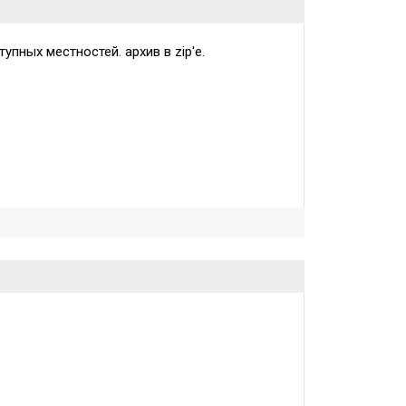
упных местностей. архив в zip'е.