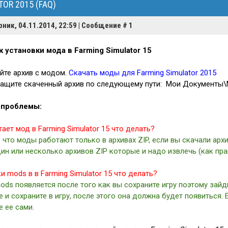
OR 2015 (FAQ)
рник, 04.11.2014, 22:59 | Сообщение #
1
 установки мода в Farming Simulator 15
айте архив с модом.
Скачать моды для Farming Simulator 2015
тащите скаченный архив по следующему пути: Мои Документы\
 проблемы:
ает мод в Farming Simulator 15 что делать?
 что моды работают только в архивах ZIP, если вы скачали архи
дин или несколько архивов ZIP которые и надо извлечь (как пра
и mods в в Farming Simulator 15 что делать?
ods появляется после того как вы сохраните игру поэтому зайди
 и сохраните в игру, после этого она должна будет появиться.
е ее сами.