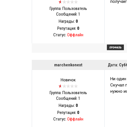
получае
Группа: Пользователь
Сообщений:
1
Награды:
0
Репутация:
0
Статус:
Оффлайн
marchenkonext
Дата: Суб
Ни один
Новичок
Скучал 
нужно и
Группа: Пользователь
Сообщений:
1
Награды:
0
Репутация:
0
Статус:
Оффлайн