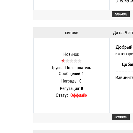
У кого 
xenuse
Дата: Чет
Добрый 
категор
Новичок
Доба
Группа: Пользователь
-----------
Сообщений:
1
Извинит
Награды:
0
Репутация:
0
Статус:
Оффлайн