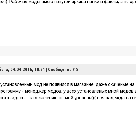
тся). Рабочие моды имеют внутри архива папки и файлы, а не ар
бота, 04.04.2015, 10:51 | Сообщение #
8
 установленный мод не появился в магазине, даже скаченые на 
программу - менеджер модов, у всех установленых мной модов в
скать здесь, - к сожалению не мой уровень((( вся надежда на 