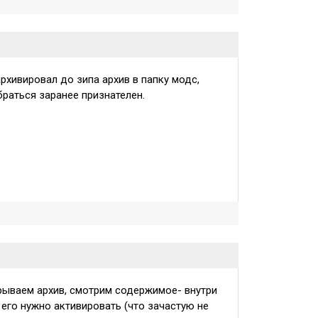
рхивировал до зипа архив в папку модс,
браться заранее признателен.
крываем архив, смотрим содержимое- внутри
, его нужно активировать (что зачастую не