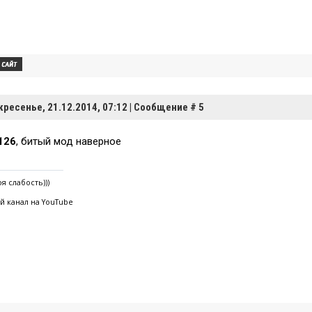
кресенье, 21.12.2014, 07:12 | Сообщение #
5
126
, битый мод наверное
я слабость)))
ой канал на YouTube