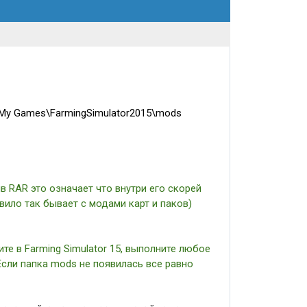
My Games\FarmingSimulator2015\mods
в RAR это означает что внутри его скорей
вило так бывает с модами карт и паков)
те в Farming Simulator 15, выполните любое
 Если папка mods не появилась все равно