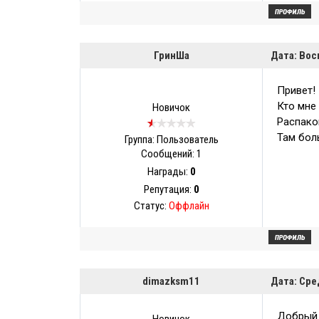
ГринШа
Дата: Вос
Привет!
Кто мне 
Новичок
Распаков
Там бол
Группа: Пользователь
Сообщений:
1
Награды:
0
Репутация:
0
Статус:
Оффлайн
dimazksm11
Дата: Сре
Добрый 