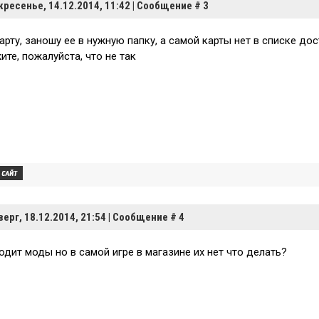
кресенье, 14.12.2014, 11:42 | Сообщение #
3
рту, заношу ее в нужную папку, а самой карты нет в списке дост
те, пожалуйста, что не так
верг, 18.12.2014, 21:54 | Сообщение #
4
одит моды но в самой игре в магазине их нет что делать?