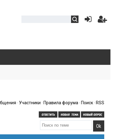
общения
Участники
Правила форума
Поиск
RSS
·
·
·
·