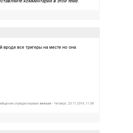
оставляйте комментарии в этой теме.
 вроде все тригеры на месте но она
ообщение отредактировал
xenuse
-
Четверг, 20.11.2014, 11:38