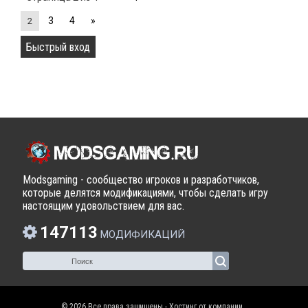
3
4
»
2
Modsgaming - сообщество игроков и разработчиков,
которые делятся модификациями, чтобы сделать игру
настоящим удовольствием для вас.
147113
МОДИФИКАЦИЙ
© 2026 Все права защищены - Хостинг от компании
.