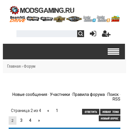
Главная
›
Форум
Новые сообщения
Участники
Правила форума
Поиск
·
·
·
·
RSS
Страница
2
из
4
«
1
3
4
»
2