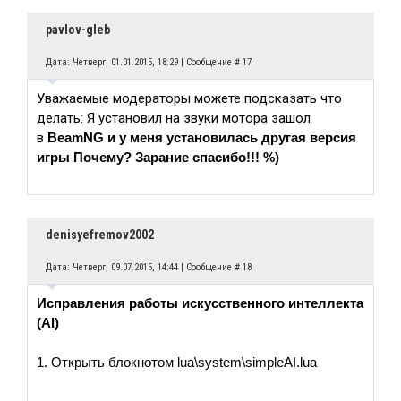
pavlov-gleb
Дата: Четверг, 01.01.2015, 18:29 | Сообщение #
17
Уважаемые модераторы можете подсказать что
делать: Я установил на звуки мотора зашол
в
BeamNG и у меня установилась другая версия
игры Почему? Зарание спасибо!!! %)
denisyefremov2002
Дата: Четверг, 09.07.2015, 14:44 | Сообщение #
18
Исправления работы искусственного интеллекта
(AI)
1. Открыть блокнотом lua\system\simpleAI.lua