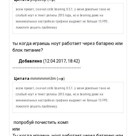
всем привет, скачал себе beamng 0.5.1. у меня довольно таки не
слабый ноут и тянет релизы 2015 года, но в beamng даже на
минимальных настройках графики выдажет не больше 15 FPS.
помогите решить проблемку
ты когда играешь ноут работает через батарею или
блок питание?
Добавлено
(12.04.2017, 18:42)
---------------------------------------------
Цитата
mmmmmm3m
(
)
всем привет, скачал себе beamng 0.5.1. у меня довольно таки не
слабый ноут и тянет релизы 2015 года, но в beamng даже на
минимальных настройках графики выдажет не больше 15 FPS.
помогите решить проблемку.
попробуй почистить комп
или
Ты когда играешь ноут работает через батарею или