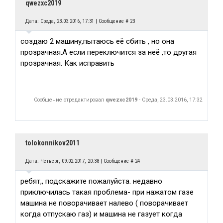
qwezxc2019
Дата: Среда, 23.03.2016, 17:31 | Сообщение #
23
создаю 2 машину,пытаюсь её сбить , но она
прозрачная.А если переключится за неё ,то другая
прозрачная. Как исправить
Сообщение отредактировал
qwezxc2019
-
Среда, 23.03.2016, 17:32
tolokonnikov2011
Дата: Четверг, 09.02.2017, 20:38 | Сообщение #
24
ребят,, подскажите пожалуйста. недавно
приключилась такая проблема- при нажатом газе
машина не поворачивает налево ( поворачивает
когда отпускаю газ) и машина не газует когда