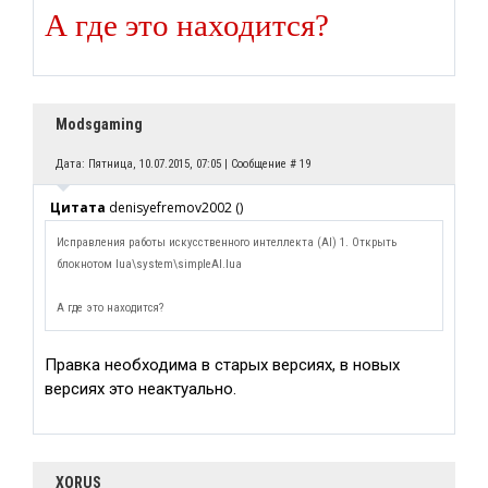
А где это находится?
Modsgaming
Дата: Пятница, 10.07.2015, 07:05 | Сообщение #
19
Цитата
denisyefremov2002
(
)
Исправления работы искусственного интеллекта (AI) 1. Открыть
блокнотом lua\system\simpleAI.lua
А где это находится?
Правка необходима в старых версиях, в новых
версиях это неактуально.
XORUS