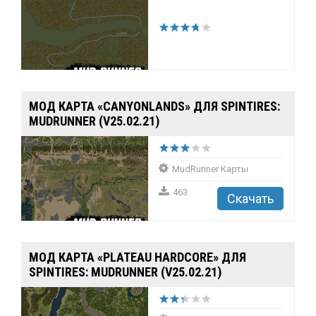
МОД КАРТА «CANYONLANDS» ДЛЯ SPINTIRES:
MUDRUNNER (V25.02.21)
MudRunner Карты
463
Скачать
МОД КАРТА «PLATEAU HARDCORE» ДЛЯ
SPINTIRES: MUDRUNNER (V25.02.21)