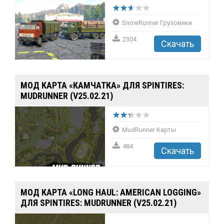
SnowRunner Грузовики
2304
Скачать
МОД КАРТА «КАМЧАТКА» ДЛЯ SPINTIRES:
MUDRUNNER (V25.02.21)
MudRunner Карты
484
Скачать
МОД КАРТА «LONG HAUL: AMERICAN LOGGING»
ДЛЯ SPINTIRES: MUDRUNNER (V25.02.21)