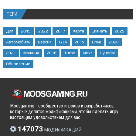
ТЕГИ
Для
2019
2022
2017
Карта
Скачать
2025
Автомобиль
Версия
GTA
2015
Drive
2020
2021
Машина
2016
Turbo
Next
Hyundai
Обновление
Modsgaming - сообщество игроков и разработчиков,
которые делятся модификациями, чтобы сделать игру
настоящим удовольствием для вас.
147073
МОДИФИКАЦИЙ