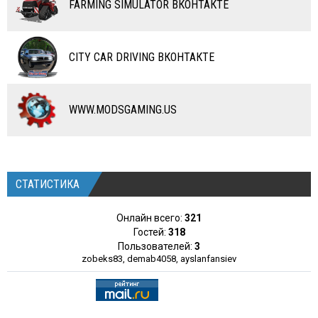
FARMING SIMULATOR ВКОНТАКТЕ
КАРТЫ
ЧИТЫ
CITY CAR DRIVING ВКОНТАКТЕ
ПРОГРАММЫ
РАЗНОЕ
WWW.MODSGAMING.US
СТАТИСТИКА
Онлайн всего:
321
Гостей:
318
Пользователей:
3
zobeks83
,
demab4058
,
ayslanfansiev