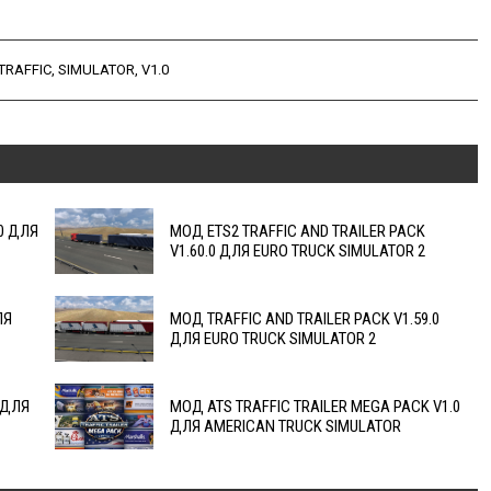
TRAFFIC
,
SIMULATOR
,
V1.0
0 ДЛЯ
МОД ETS2 TRAFFIC AND TRAILER PACK
V1.60.0 ДЛЯ EURO TRUCK SIMULATOR 2
ЛЯ
МОД TRAFFIC AND TRAILER PACK V1.59.0
ДЛЯ EURO TRUCK SIMULATOR 2
 ДЛЯ
МОД ATS TRAFFIC TRAILER MEGA PACK V1.0
ДЛЯ AMERICAN TRUCK SIMULATOR