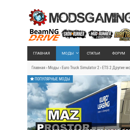
ГЛАВНАЯ
МОДЫ
СТАТЬИ
ФОРУМ
Главная
›
Моды
›
Euro Truck Simulator 2
›
ETS 2 Другие м
ПОПУЛЯРНЫЕ МОДЫ