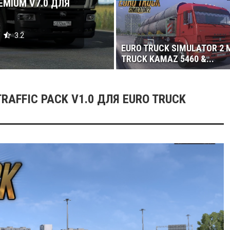
EMIUM V7.0 ДЛЯ
3.2
EURO TRUCK SIMULATOR 2 
TRUCK KAMAZ 5460 &...
RAFFIC PACK V1.0 ДЛЯ EURO TRUCK