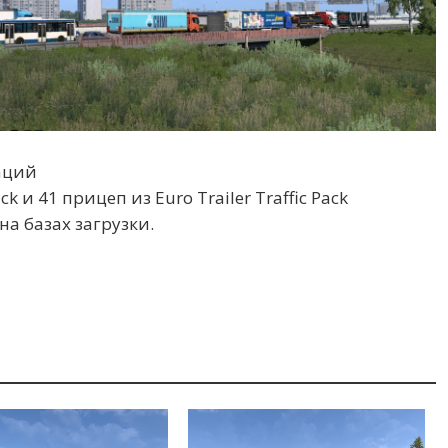
аций
ck и 41 прицеп из Euro Trailer Traffic Pack
на базах загрузки.