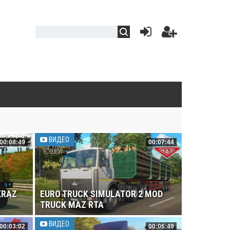
ВИДЕО
00:08:49
00:07:44
KRAZ
EURO TRUCK SIMULATOR 2 MOD
TRUCK MAZ RTA
ВИДЕО
00:03:02
00:06:49