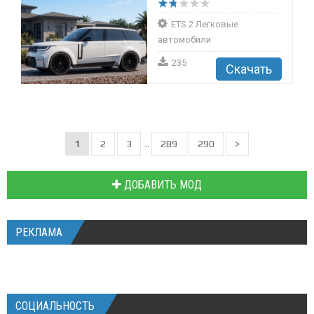
ETS 2 Легковые
автомобили
235
Скачать
1
2
3
289
290
>
...
ДОБАВИТЬ МОД
РЕКЛАМА
СОЦИАЛЬНОСТЬ