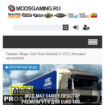
Главная
›
Моды
›
Euro Truck Simulator 2
›
ETS 2 Легковые
автомобили
ПОПУЛЯРНЫЕ МОДЫ
МОД МАЗ 5440E9 ПРОСТОР
PREMIUM V7.0 ДЛЯ EURO TRU...