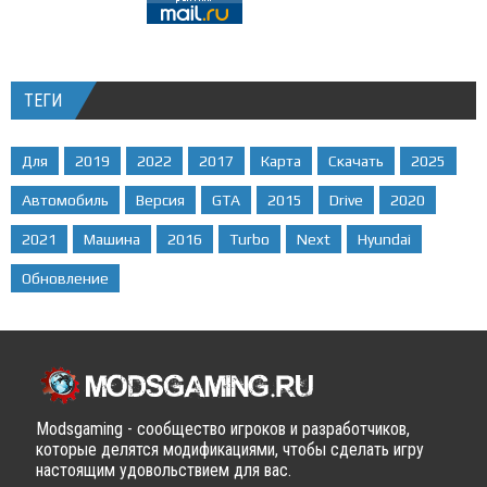
ТЕГИ
Для
2019
2022
2017
Карта
Скачать
2025
Автомобиль
Версия
GTA
2015
Drive
2020
2021
Машина
2016
Turbo
Next
Hyundai
Обновление
Modsgaming - сообщество игроков и разработчиков,
которые делятся модификациями, чтобы сделать игру
настоящим удовольствием для вас.