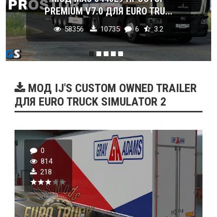
PREMIUM V7.0 ДЛЯ EURO TRU...
58356
10735
6
3.2
МОД IJ'S CUSTOM OWNED TRAILER
ДЛЯ EURO TRUCK SIMULATOR 2
0
814
218