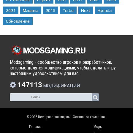
2021
Машина
2016
Turbo
Next
Hyundai
Обновление
Modsgaming - сообщество игроков и разработчиков,
которые делятся модификациями, чтобы сделать игру
настоящим удовольствием для вас.
147113
МОДИФИКАЦИЙ
© 2026 Все права защищены - Хостинг от компании
.
Главная
Моды