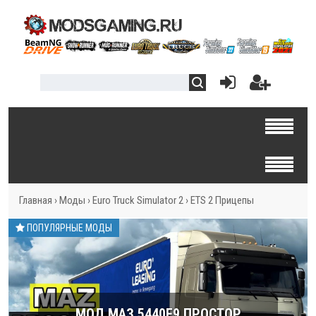
Главная
›
Моды
›
Euro Truck Simulator 2
›
ETS 2 Прицепы
ПОПУЛЯРНЫЕ МОДЫ
МОД МАЗ 5440E9 ПРОСТОР