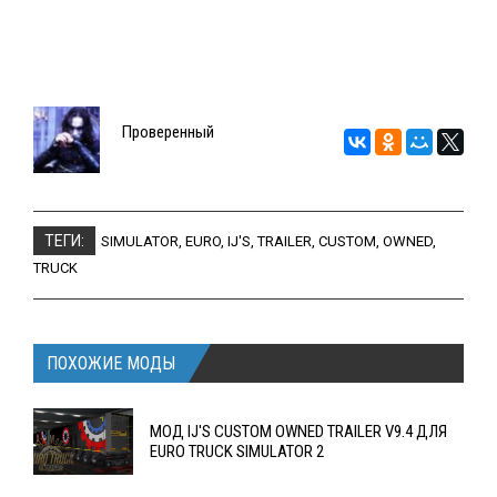
Проверенный
ТЕГИ:
SIMULATOR
,
EURO
,
IJ'S
,
TRAILER
,
CUSTOM
,
OWNED
,
TRUCK
ПОХОЖИЕ МОДЫ
МОД IJ'S CUSTOM OWNED TRAILER V9.4 ДЛЯ
EURO TRUCK SIMULATOR 2