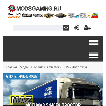
Главная
›
Моды
›
Euro Truck Simulator 2
›
ETS 2 Автобусы
ПОПУЛЯРНЫЕ МОДЫ
МОД МАЗ 5440E9 ПРОСТОР