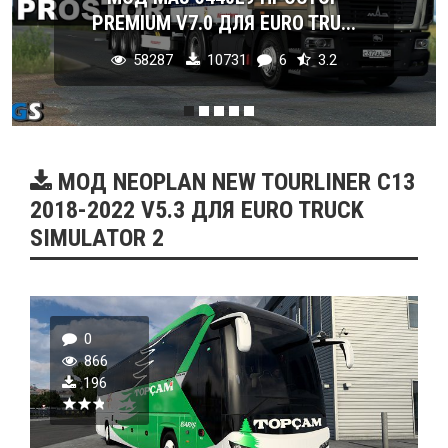
PREMIUM V7.0 ДЛЯ EURO TRU...
58287
10731
6
3.2
МОД NEOPLAN NEW TOURLINER C13
2018-2022 V5.3 ДЛЯ EURO TRUCK
SIMULATOR 2
0
866
196