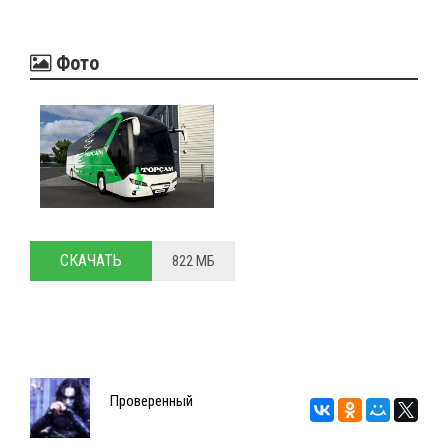
Фото
СКАЧАТЬ
822 МБ
Проверенный