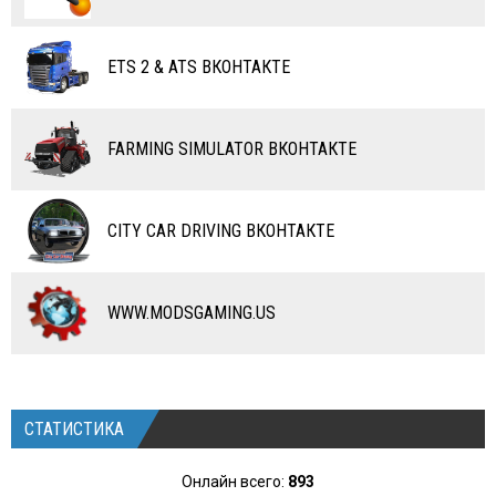
ВЕРТОЛЕТЫ
ETS 2 & ATS ВКОНТАКТЕ
САМОЛЕТЫ
RC ТРАНСПОРТ
FARMING SIMULATOR ВКОНТАКТЕ
КАРТЫ
ЧИТЫ
CITY CAR DRIVING ВКОНТАКТЕ
ПРОГРАММЫ
РАЗНОЕ
WWW.MODSGAMING.US
СТАТИСТИКА
Онлайн всего:
893