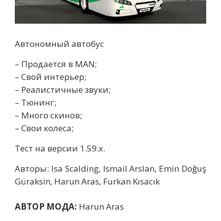
Автономный автобус
– Продается в MAN;
– Свой интерьер;
– Реалистичные звуки;
– Тюнинг;
– Много скинов;
– Свои колеса;
Тест на версии 1.59.x.
Авторы: Isa Scalding, Ismail Arslan, Emin Doğuş
Güraksin, Harun Aras, Furkan Kısacık
АВТОР МОДА:
Harun Aras